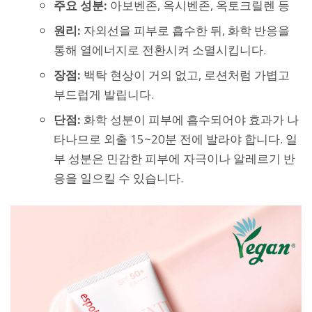
주요 성분:
아보벤존, 옥시벤존, 옥토크릴렌 등
원리:
자외선을 피부로 흡수한 뒤, 화학 반응을
통해 열에너지로 전환시켜 소멸시킵니다.
장점:
백탁 현상이 거의 없고, 로션처럼 가볍고
부드럽게 발립니다.
단점:
화학 성분이 피부에 흡수되어야 효과가 나
타나므로 외출 15~20분 전에 발라야 합니다. 일
부 성분은 민감한 피부에 자극이나 알레르기 반
응을 일으킬 수 있습니다.