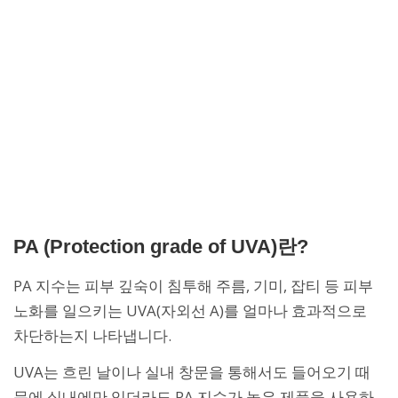
PA (Protection grade of UVA)란?
PA 지수는 피부 깊숙이 침투해 주름, 기미, 잡티 등 피부
노화를 일으키는 UVA(자외선 A)를 얼마나 효과적으로
차단하는지 나타냅니다.
UVA는 흐린 날이나 실내 창문을 통해서도 들어오기 때
문에 실내에만 있더라도 PA 지수가 높은 제품을 사용하