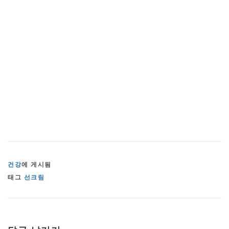
건강
에 게시됨
태그
선크림