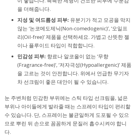
이 좋습니다. 촉촉한 제형이 건조한 피부에 수분감
을 더해줍니다.
지성 및 여드름성 피부:
유분기가 적고 모공을 막지
않는 ‘논코메도제닉(Non-comedogenic)’, ‘오일프
리(Oil-free)’ 제품을 선택하세요. 가볍고 산뜻한 젤
이나 플루이드 타입이 적합합니다.
민감성 피부:
향료나 알코올이 없는 ‘무향
(Fragrance-free)’, ‘저자극성(Hypoallergenic)’ 제품
을 고르는 것이 안전합니다. 위에서 언급한 무기자
차 선크림이 좋은 대안이 될 수 있습니다.
눈 주변처럼 민감한 부위에는 스틱 타입 선크림을, 넓은
부위나 아이들에게 발라줄 때는 스프레이 타입이 편리할
수 있습니다. 단, 스프레이는 불균일하게 도포될 수 있으
므로 뿌린 뒤 손으로 꼼꼼하게 문질러 흡수시켜야 합니
다.