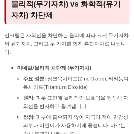
물리적(무기자차) vs 화학적(유기
자차) 차단제
선크림은 자외선을 차단하는 원리에 따라 크게 무기자차
와 유기자차, 그리고 두 가지를 합친 혼합자차로 나뉩니
다.
미네랄/물리적 차단제 (무기자차)
주요 성분:
징크옥사이드(Zinc Oxide), 티타늄디
옥사이드(Titanium Dioxide)
원리:
피부 표면에 물리적인 보호막을 형성해 자
외선을 반사하고 튕겨냅니다.
장점:
피부에 흡수되지 않아 자극이 적어 민감성
피부나 어린이가 사용하기에 좋습니다. 바르는
즉시 효과가 나타납니다.