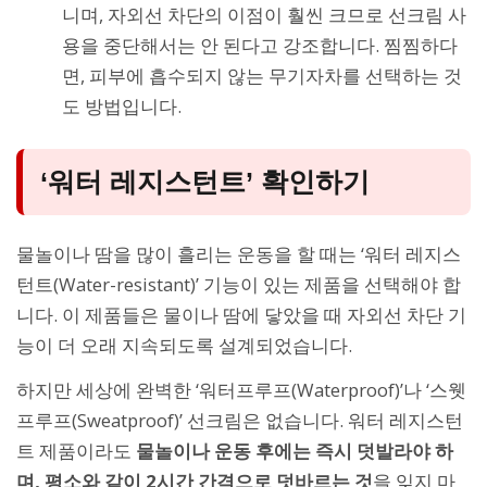
니며, 자외선 차단의 이점이 훨씬 크므로 선크림 사
용을 중단해서는 안 된다고 강조합니다. 찜찜하다
면, 피부에 흡수되지 않는 무기자차를 선택하는 것
도 방법입니다.
‘워터 레지스턴트’ 확인하기
물놀이나 땀을 많이 흘리는 운동을 할 때는 ‘워터 레지스
턴트(Water-resistant)’ 기능이 있는 제품을 선택해야 합
니다. 이 제품들은 물이나 땀에 닿았을 때 자외선 차단 기
능이 더 오래 지속되도록 설계되었습니다.
하지만 세상에 완벽한 ‘워터프루프(Waterproof)’나 ‘스웻
프루프(Sweatproof)’ 선크림은 없습니다. 워터 레지스턴
트 제품이라도
물놀이나 운동 후에는 즉시 덧발라야 하
며, 평소와 같이 2시간 간격으로 덧바르는 것
을 잊지 마