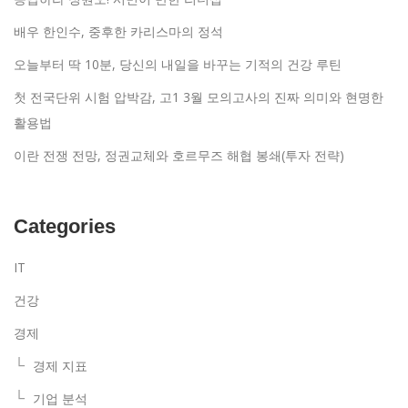
배우 한인수, 중후한 카리스마의 정석
오늘부터 딱 10분, 당신의 내일을 바꾸는 기적의 건강 루틴
첫 전국단위 시험 압박감, 고1 3월 모의고사의 진짜 의미와 현명한
활용법
이란 전쟁 전망, 정권교체와 호르무즈 해협 봉쇄(투자 전략)
Categories
IT
건강
경제
경제 지표
기업 분석