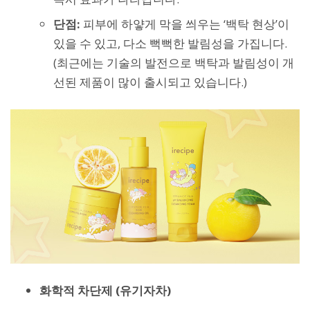
단점:
피부에 하얗게 막을 씌우는 ‘백탁 현상’이
있을 수 있고, 다소 뻑뻑한 발림성을 가집니다.
(최근에는 기술의 발전으로 백탁과 발림성이 개
선된 제품이 많이 출시되고 있습니다.)
화학적 차단제 (유기자차)