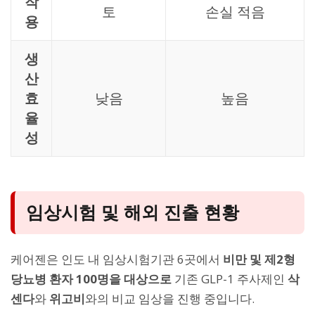
작
토
손실 적음
용
생
산
효
낮음
높음
율
성
임상시험 및 해외 진출 현황
케어젠은 인도 내 임상시험기관 6곳에서
비만 및 제2형
당뇨병 환자 100명을 대상으로
기존 GLP-1 주사제인
삭
센다
와
위고비
와의 비교 임상을 진행 중입니다.