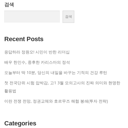
검색
검색
Recent Posts
응답하라 정원오! 시민이 반한 리더십
배우 한인수, 중후한 카리스마의 정석
오늘부터 딱 10분, 당신의 내일을 바꾸는 기적의 건강 루틴
첫 전국단위 시험 압박감, 고1 3월 모의고사의 진짜 의미와 현명한
활용법
이란 전쟁 전망, 정권교체와 호르무즈 해협 봉쇄(투자 전략)
Categories