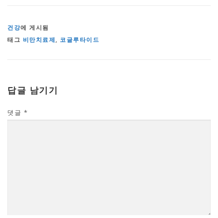
건강
에 게시됨
태그
비만치료제
,
코글루타이드
답글 남기기
댓글
*