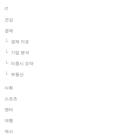
IT
건강
경제
경제 지표
기업 분석
미증시 요약
부동산
사회
스포츠
엔터
여행
역사