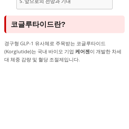
앞으로의 전망과 기대
코글루타이드란?
경구형 GLP-1 유사체로 주목받는 코글루타이드
(Korglutide)는 국내 바이오 기업
케어젠
이 개발한 차세
대 체중 감량 및 혈당 조절제입니다.