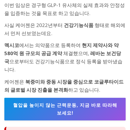
이번 임상은 경구형 GLP-1 유사체의 실제 효과와 안정성
을 입증하는 것을 목표로 하고 있습니다.
사실 케어젠은 2022년부터
건강기능식품
형태로 해외에
서 먼저 선보였는데요.
멕시코
에서는 의약품으로 등록하여
현지 제약사와 약
580억 원 규모의 공급 계약
체결했으며,
레바논 보건당
국
으로부터도 건강기능식품으로 정식 등록을 받아냈습
니다.
케어젠은
북중미와 중동 시장을 중심으로 코글루타이드
의 글로벌 시장 진출을 본격화
하고 있습니다.
혈압을 높이지 않는 근력운동, 지금 바로 따라해
보세요!