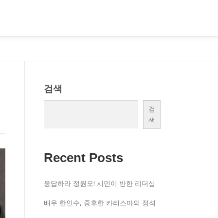
검색
검
색
Recent Posts
응답하라 정원오! 시민이 반한 리더십
배우 한인수, 중후한 카리스마의 정석