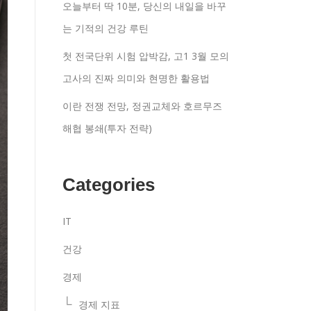
오늘부터 딱 10분, 당신의 내일을 바꾸
는 기적의 건강 루틴
첫 전국단위 시험 압박감, 고1 3월 모의
고사의 진짜 의미와 현명한 활용법
이란 전쟁 전망, 정권교체와 호르무즈
해협 봉쇄(투자 전략)
Categories
IT
건강
경제
경제 지표