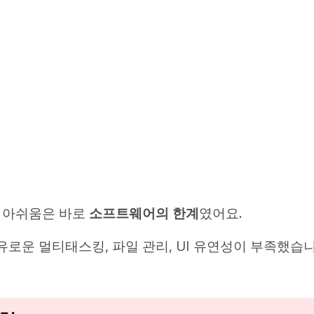
지 아쉬움은 바로
소프트웨어의 한계
였어요.
로운 멀티태스킹, 파일 관리, UI 유연성이 부족했습