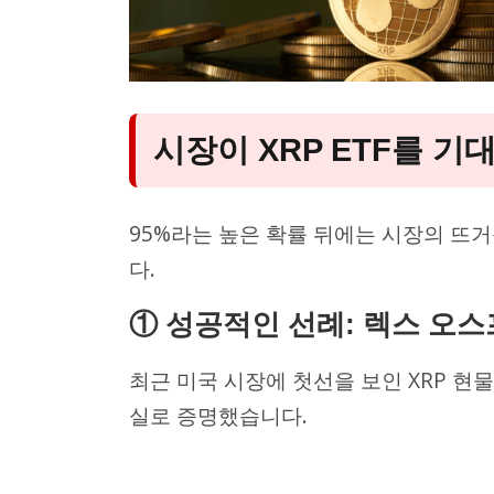
시장이 XRP ETF를 기
95%라는 높은 확률 뒤에는 시장의 뜨
다.
① 성공적인 선례: 렉스 오스
최근 미국 시장에 첫선을 보인 XRP 현물 E
실로 증명했습니다.