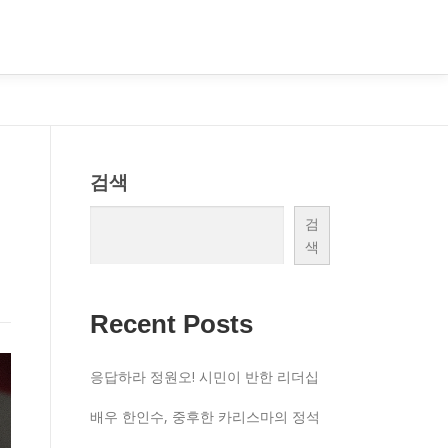
검색
검
색
Recent Posts
응답하라 정원오! 시민이 반한 리더십
배우 한인수, 중후한 카리스마의 정석