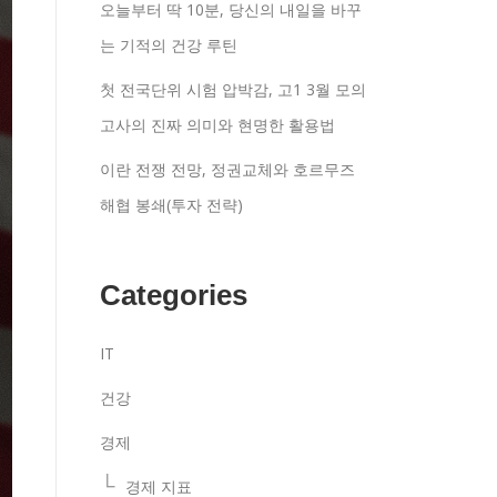
오늘부터 딱 10분, 당신의 내일을 바꾸
는 기적의 건강 루틴
첫 전국단위 시험 압박감, 고1 3월 모의
고사의 진짜 의미와 현명한 활용법
이란 전쟁 전망, 정권교체와 호르무즈
해협 봉쇄(투자 전략)
Categories
IT
건강
경제
경제 지표