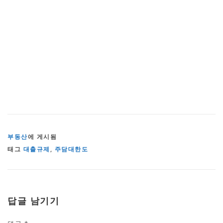
부동산
에 게시됨
태그
대출규제
,
주담대한도
답글 남기기