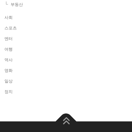
부동산
사회
스포츠
엔터
여행
역사
영화
일상
정치