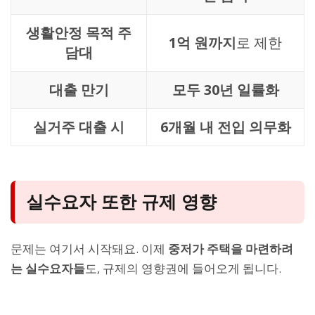
생활안정 목적 주
1억 원까지
로 제한
담대
대출 만기
모두 30년 일률화
실거주 대출 시
6개월 내 전입 의무화
실수요자 또한 규제 영향
문제는 여기서 시작돼요. 이제
중저가 주택을 마련하려
는 실수요자들
도, 규제의 영향권에 들어오게 됩니다.