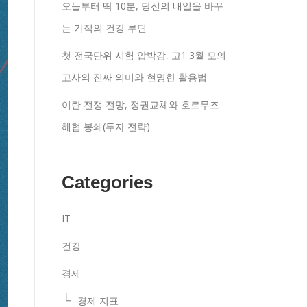
오늘부터 딱 10분, 당신의 내일을 바꾸
는 기적의 건강 루틴
첫 전국단위 시험 압박감, 고1 3월 모의
고사의 진짜 의미와 현명한 활용법
이란 전쟁 전망, 정권교체와 호르무즈
해협 봉쇄(투자 전략)
Categories
IT
건강
경제
경제 지표