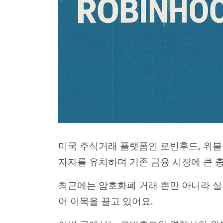
미국 주식거래 플랫폼인 로빈후드, 위불
자자를 유치하며 기존 금융 시장에 큰 
최근에는 암호화폐 거래 뿐만 아니라 
어 이목을 끌고 있어요.