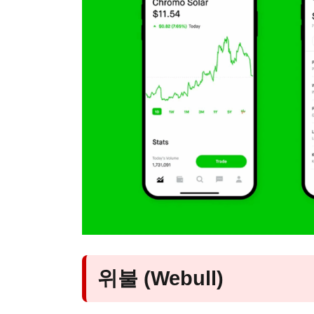
위불 (Webull)