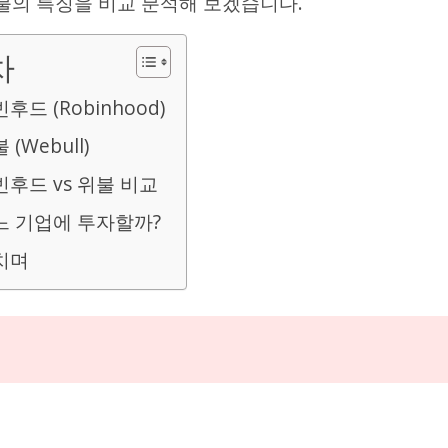
불의 특징을 비교 분석해 보겠습니다.
차
후드 (Robinhood)
 (Webull)
빈후드 vs 위불 비교
느 기업에 투자할까?
치며