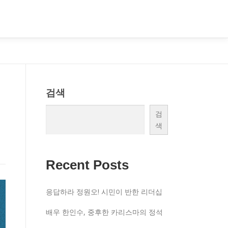
검색
검
색
Recent Posts
응답하라 정원오! 시민이 반한 리더십
배우 한인수, 중후한 카리스마의 정석