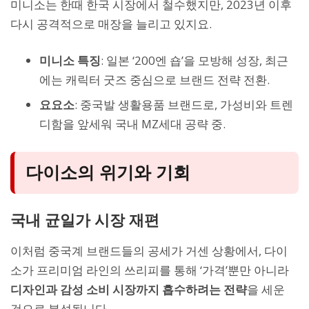
미니소는 한때 한국 시장에서 철수했지만, 2023년 이후
다시 공격적으로 매장을 늘리고 있지요.
미니소 특징
: 일본 ‘200엔 숍’을 모방해 성장, 최근
에는 캐릭터 굿즈 중심으로 브랜드 전략 전환.
요요소
: 중국발 생활용품 브랜드로, 가성비와 트렌
디함을 앞세워 국내 MZ세대 공략 중.
다이소의 위기와 기회
국내 균일가 시장 재편
이처럼 중국계 브랜드들의 공세가 거센 상황에서, 다이
소가 프리미엄 라인의 쓰리피를 통해 ‘가격’뿐만 아니라
디자인과 감성 소비 시장까지 흡수하려는 전략
을 세운
것으로 분석됩니다.