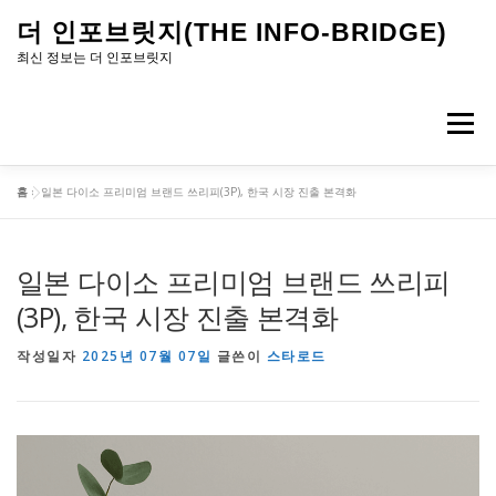
내
더 인포브릿지(THE INFO-BRIDGE)
용
최신 정보는 더 인포브릿지
으
로
메뉴
바
로
홈
»
일본 다이소 프리미엄 브랜드 쓰리피(3P), 한국 시장 진출 본격화
가
기
일본 다이소 프리미엄 브랜드 쓰리피
(3P), 한국 시장 진출 본격화
작성일자
2025년 07월 07일
글쓴이
스타로드