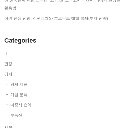
활용법
이란 전쟁 전망, 정권교체와 호르무즈 해협 봉쇄(투자 전략)
Categories
IT
건강
경제
경제 지표
기업 분석
미증시 요약
부동산
사회