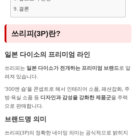
결론
쓰리피(3P)란?
일본 다이소의 프리미엄 라인
쓰리피는
일본 다이소가 전개하는 프리미엄 브랜드
로 알
려져 있습니다.
‘300엔 숍’을 콘셉트로 해서 인테리어 소품, 패션잡화, 주
방·욕실 소품 등
디자인과 감성을 강화한 제품군
을 주력
으로 판매합니다.
브랜드명 의미
쓰리피(3P)의 정확한 네이밍 의미는 공식적으로 밝히지