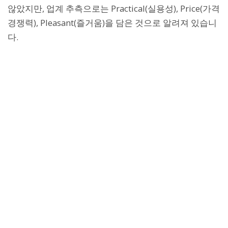
않았지만, 업계 추측으로는 Practical(실용성), Price(가격
경쟁력), Pleasant(즐거움)을 담은 것으로 알려져 있습니
다.