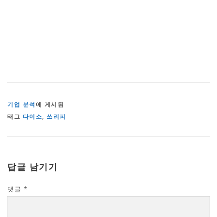
기업 분석
에 게시됨
태그
다이소
,
쓰리피
답글 남기기
댓글
*