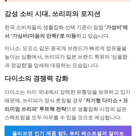
감성 소비 시대, 쓰리피의 포지션
한국 소비자들의 생활잡화 선택 기준이 점점
‘가성비’에
서 ‘가심비(마음의 만족)’로 이동
하고 있습니다.
미니소, 요요소 같은 중국계 브랜드가 빠르게 점유율을
높이는 상황에서, 쓰리피가 일본 브랜드 특유의 ‘심플함
과 정갈함’을 앞세워 대응하는 모습입니다.
다이소의 경쟁력 강화
다이소는 이미 국내에서 강력한 유통망을 보유하고 있기
때문에, 쓰리피가 정식 론칭될 경우
‘저가형 다이소 + 프
리미엄 쓰리피’ 투트랙 전략
으로 생활잡화 시장의 넓은
스펙트럼을 모두 아우를 수 있을 것으로 예상됩니다.
올리브영 인기 제품 탑5, 뷰티 베스트셀러 알아보