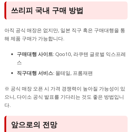
쓰리피 국내 구매 방법
아직 공식 매장은 없지만, 일본 직구 혹은 구매대행을 통
해 제품 구매가 가능합니다.
구매대행 사이트
: Qoo10, 라쿠텐 글로벌 익스프레
스
직구대행 서비스
: 몰테일, 프롬재팬
※ 공식 매장 오픈 시 가격 경쟁력이 높아질 가능성이 있
으니, 다이소 공식 발표를 기다리는 것도 좋은 방법입니
다.
앞으로의 전망