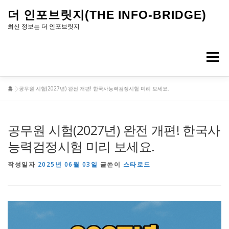
내
더 인포브릿지(THE INFO-BRIDGE)
용
최신 정보는 더 인포브릿지
으
로
메뉴
바
로
홈
»
공무원 시험(2027년) 완전 개편! 한국사능력검정시험 미리 보세요.
가
기
공무원 시험(2027년) 완전 개편! 한국사
능력검정시험 미리 보세요.
작성일자
2025년 06월 03일
글쓴이
스타로드