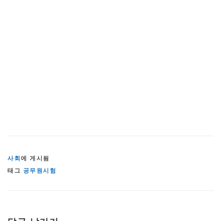
사회
에 게시됨
태그
공무원시험