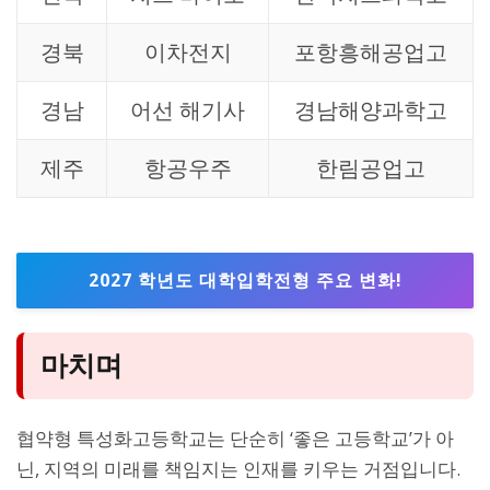
경북
이차전지
포항흥해공업고
경남
어선 해기사
경남해양과학고
제주
항공우주
한림공업고
2027 학년도 대학입학전형 주요 변화!
마치며
협약형 특성화고등학교는 단순히 ‘좋은 고등학교’가 아
닌, 지역의 미래를 책임지는 인재를 키우는 거점입니다.