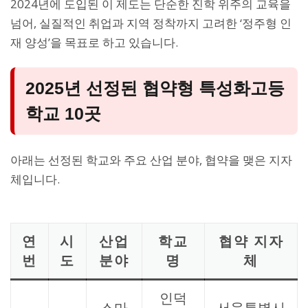
2024년에 도입된 이 제도는 단순한 진학 위주의 교육을
넘어, 실질적인 취업과 지역 정착까지 고려한 ‘정주형 인
재 양성’을 목표로 하고 있습니다.
2025년 선정된 협약형 특성화고등
학교 10곳
아래는 선정된 학교와 주요 산업 분야, 협약을 맺은 지자
체입니다.
연
시
산업
학교
협약 지자
번
도
분야
명
체
인덕
스마
서울특별시