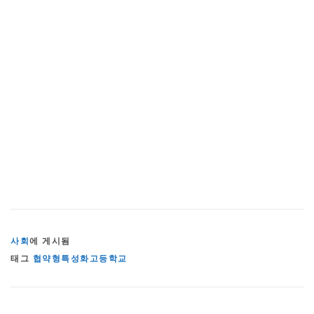
사회
에 게시됨
태그
협약형특성화고등학교