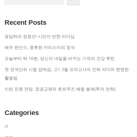
Recent Posts
응답하라 정원오! 시민이 반한 리더십
배우 한인수, 중후한 카리스마의 정석
오늘부터 딱 10분, 당신의 내일을 바꾸는 기적의 건강 루틴
첫 전국단위 시험 압박감, 고1 3월 모의고사의 진짜 의미와 현명한
활용법
이란 전쟁 전망, 정권교체와 호르무즈 해협 봉쇄(투자 전략)
Categories
IT