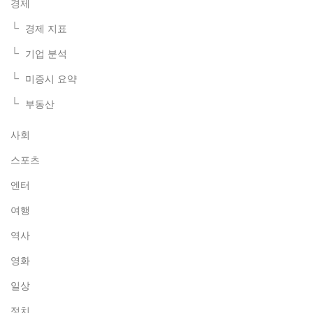
경제
경제 지표
기업 분석
미증시 요약
부동산
사회
스포츠
엔터
여행
역사
영화
일상
정치