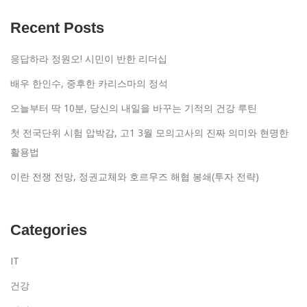
Recent Posts
응답하라 정원오! 시민이 반한 리더십
배우 한인수, 중후한 카리스마의 정석
오늘부터 딱 10분, 당신의 내일을 바꾸는 기적의 건강 루틴
첫 전국단위 시험 압박감, 고1 3월 모의고사의 진짜 의미와 현명한
활용법
이란 전쟁 전망, 정권교체와 호르무즈 해협 봉쇄(투자 전략)
Categories
IT
건강