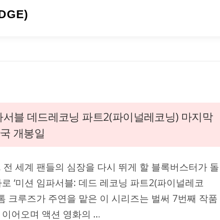
DGE)
서블 데드레코닝 파트2(파이널레코닝) 마지막
한국 개봉일
월, 전 세계 팬들의 심장을 다시 뛰게 할 블록버스터가 돌
바로 ‘미션 임파서블: 데드 레코닝 파트2(파이널레코
 톰 크루즈가 주연을 맡은 이 시리즈는 벌써 7번째 작품
 이어오며 액션 영화의 …