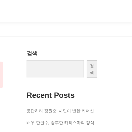
검색
검
색
Recent Posts
응답하라 정원오! 시민이 반한 리더십
배우 한인수, 중후한 카리스마의 정석