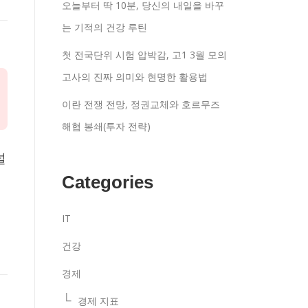
오늘부터 딱 10분, 당신의 내일을 바꾸
는 기적의 건강 루틴
첫 전국단위 시험 압박감, 고1 3월 모의
고사의 진짜 의미와 현명한 활용법
이란 전쟁 전망, 정권교체와 호르무즈
해협 봉쇄(투자 전략)
널
Categories
IT
건강
경제
경제 지표