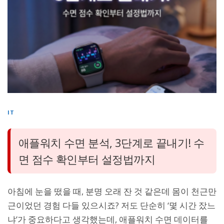
IT
애플워치 수면 분석, 3단계로 끝내기! 수
면 점수 확인부터 설정법까지
아침에 눈을 떴을 때, 분명 오래 잔 것 같은데 몸이 천근만
근이었던 경험 다들 있으시죠? 저도 단순히 ‘몇 시간 잤느
냐’가 중요하다고 생각했는데, 애플워치 수면 데이터를