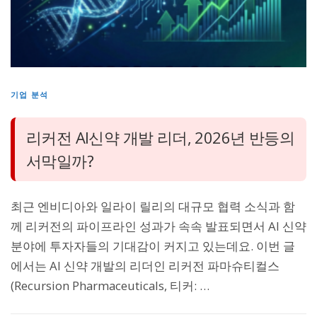
기업 분석
리커전 AI신약 개발 리더, 2026년 반등의
서막일까?
최근 엔비디아와 일라이 릴리의 대규모 협력 소식과 함
께 리커전의 파이프라인 성과가 속속 발표되면서 AI 신약
분야에 투자자들의 기대감이 커지고 있는데요. 이번 글
에서는 AI 신약 개발의 리더인 리커전 파마슈티컬스
(Recursion Pharmaceuticals, 티커: …