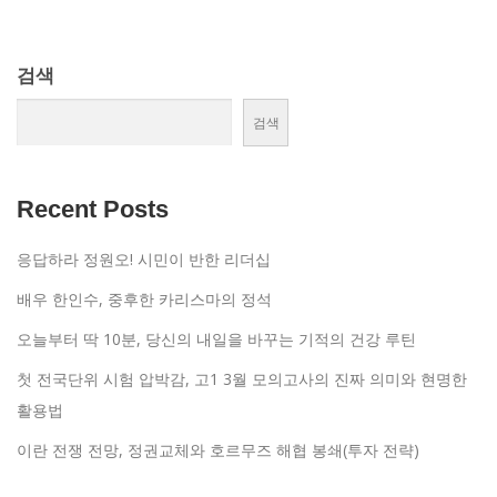
검색
검색
Recent Posts
응답하라 정원오! 시민이 반한 리더십
배우 한인수, 중후한 카리스마의 정석
오늘부터 딱 10분, 당신의 내일을 바꾸는 기적의 건강 루틴
첫 전국단위 시험 압박감, 고1 3월 모의고사의 진짜 의미와 현명한
활용법
이란 전쟁 전망, 정권교체와 호르무즈 해협 봉쇄(투자 전략)