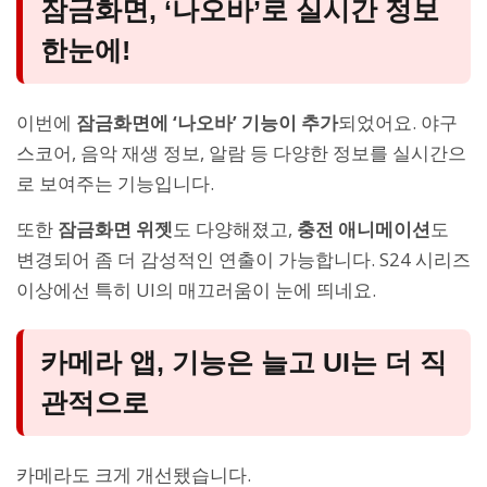
잠금화면, ‘나오바’로 실시간 정보
한눈에!
이번에
잠금화면에 ‘나오바’ 기능이 추가
되었어요. 야구
스코어, 음악 재생 정보, 알람 등 다양한 정보를 실시간으
로 보여주는 기능입니다.
또한
잠금화면 위젯
도 다양해졌고,
충전 애니메이션
도
변경되어 좀 더 감성적인 연출이 가능합니다. S24 시리즈
이상에선 특히 UI의 매끄러움이 눈에 띄네요.
카메라 앱, 기능은 늘고 UI는 더 직
관적으로
카메라도 크게 개선됐습니다.