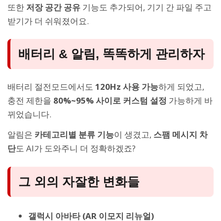
또한
저장 공간 공유
기능도 추가되어, 기기 간 파일 주고
받기가 더 쉬워졌어요.
배터리 & 알림, 똑똑하게 관리하자
배터리 절전모드에서도
120Hz 사용 가능
하게 되었고,
충전 제한을
80%~95% 사이로 커스텀 설정
가능하게 바
뀌었습니다.
알림은
카테고리별 분류 기능
이 생겼고,
스팸 메시지 차
단
도 AI가 도와주니 더 정확하겠죠?
그 외의 자잘한 변화들
갤럭시 아바타 (AR 이모지 리뉴얼)