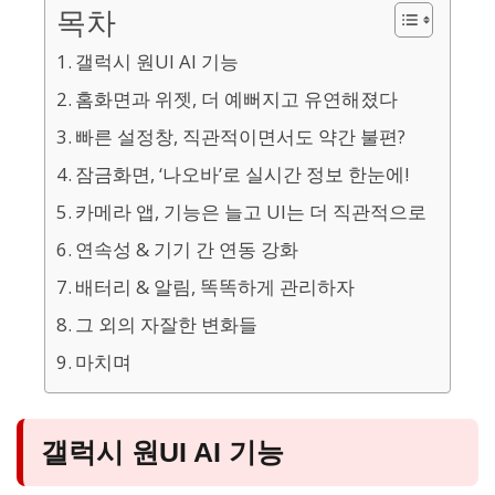
목차
갤럭시 원UI AI 기능
홈화면과 위젯, 더 예뻐지고 유연해졌다
빠른 설정창, 직관적이면서도 약간 불편?
잠금화면, ‘나오바’로 실시간 정보 한눈에!
카메라 앱, 기능은 늘고 UI는 더 직관적으로
연속성 & 기기 간 연동 강화
배터리 & 알림, 똑똑하게 관리하자
그 외의 자잘한 변화들
마치며
갤럭시 원UI AI 기능