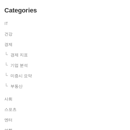
Categories
IT
건강
경제
경제 지표
기업 분석
미증시 요약
부동산
사회
스포츠
엔터