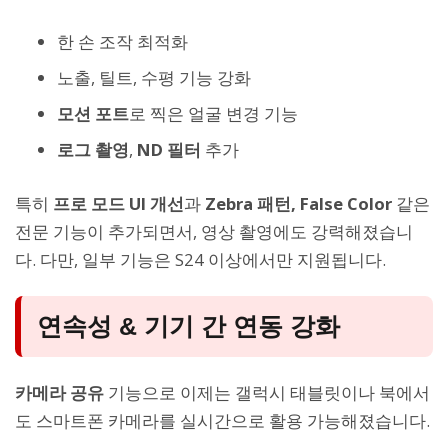
한 손 조작 최적화
노출, 틸트, 수평 기능 강화
모션 포트
로 찍은 얼굴 변경 기능
로그 촬영
,
ND 필터
추가
특히
프로 모드 UI 개선
과
Zebra 패턴, False Color
같은
전문 기능이 추가되면서, 영상 촬영에도 강력해졌습니
다. 다만, 일부 기능은 S24 이상에서만 지원됩니다.
연속성 & 기기 간 연동 강화
카메라 공유
기능으로 이제는 갤럭시 태블릿이나 북에서
도 스마트폰 카메라를 실시간으로 활용 가능해졌습니다.