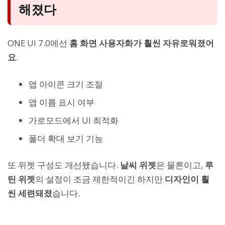
해졌다
ONE UI 7.0에선
홈 화면 사용자화가 훨씬 자유로워졌어
요
.
앱 아이콘 크기 조절
앱 이름 표시 여부
가로모드에서 UI 최적화
폴더 확대 보기 기능
또 위젯 구성도 개선됐습니다.
날씨 위젯
은 물론이고,
루
틴 위젯
의 설정이 조금 제한적이긴 하지만
디자인이 훨
씬 세련돼졌
습니다.