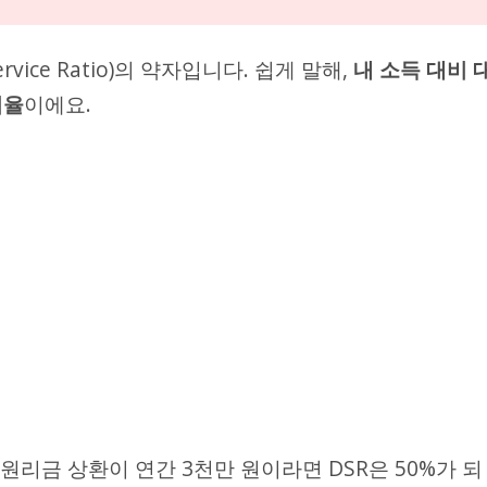
vice Ratio)의 약자입니다. 쉽게 말해,
내 소득 대비 
비율
이에요.
원리금 상환이 연간 3천만 원이라면 DSR은 50%가 되