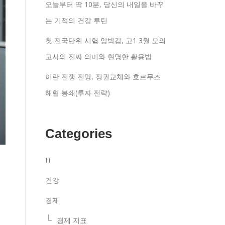
오늘부터 딱 10분, 당신의 내일을 바꾸
는 기적의 건강 루틴
첫 전국단위 시험 압박감, 고1 3월 모의
고사의 진짜 의미와 현명한 활용법
이란 전쟁 전망, 정권교체와 호르무즈
해협 봉쇄(투자 전략)
Categories
IT
건강
경제
경제 지표