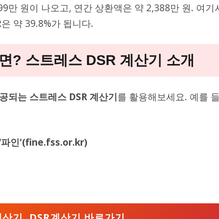
9만 원이 나오고, 연간 상환액은 약 2,388만 원. 여기
 약 39.8%가 됩니다.
? 스트레스 DSR 계산기 소개
공되는 스트레스 DSR 계산기
를 활용해보세요. 예를 
fine.fss.or.kr)
산기, DSR계산기 바로가기