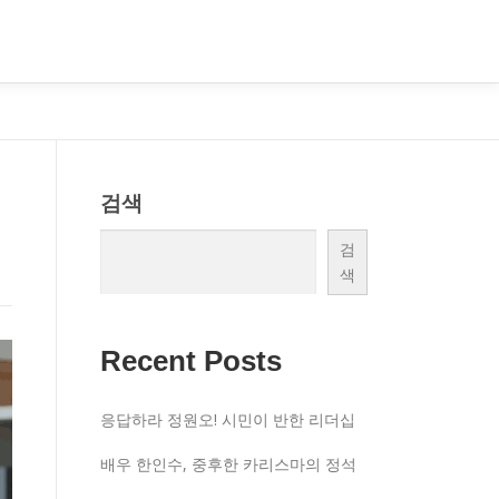
검색
검
색
Recent Posts
응답하라 정원오! 시민이 반한 리더십
배우 한인수, 중후한 카리스마의 정석