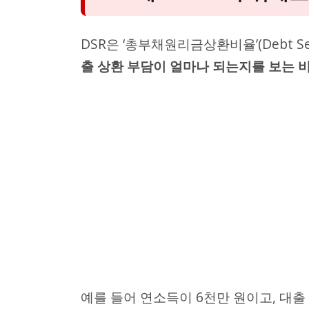
DSR은 ‘총부채원리금상환비율’(Debt Ser
출 상환 부담이 얼마나 되는지를 보는 
예를 들어 연소득이 6천만 원이고, 대출 