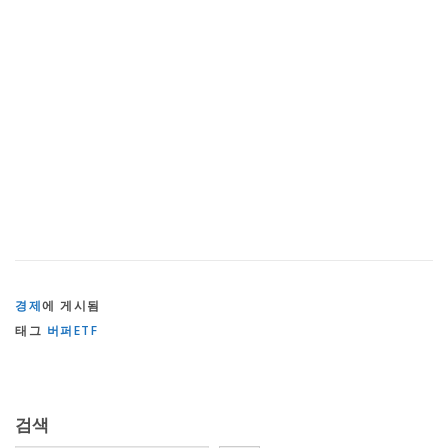
경제
에 게시됨
태그
버퍼ETF
검색