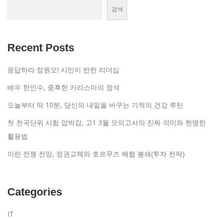
검색
Recent Posts
응답하라 정원오! 시민이 반한 리더십
배우 한인수, 중후한 카리스마의 정석
오늘부터 딱 10분, 당신의 내일을 바꾸는 기적의 건강 루틴
첫 전국단위 시험 압박감, 고1 3월 모의고사의 진짜 의미와 현명한
활용법
이란 전쟁 전망, 정권교체와 호르무즈 해협 봉쇄(투자 전략)
Categories
IT