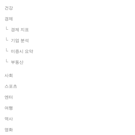
건강
경제
경제 지표
기업 분석
미증시 요약
부동산
사회
스포츠
엔터
여행
역사
영화