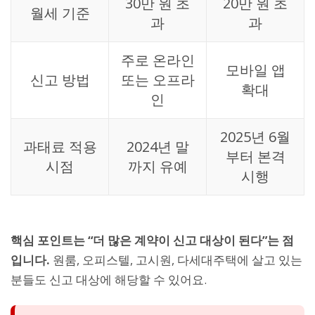
30만 원 초
20만 원 초
월세 기준
과
과
주로 온라인
모바일 앱
신고 방법
또는 오프라
확대
인
2025년 6월
과태료 적용
2024년 말
부터 본격
시점
까지 유예
시행
핵심 포인트는 “더 많은 계약이 신고 대상이 된다”는 점
입니다.
원룸, 오피스텔, 고시원, 다세대주택에 살고 있는
분들도 신고 대상에 해당할 수 있어요.