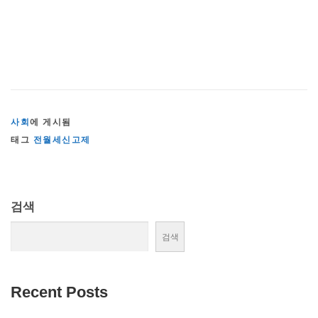
사회
에 게시됨
태그
전월세신고제
검색
검색
Recent Posts